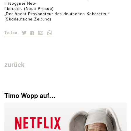
misogyner Neo-
liberaler. (Neue Presse)
„Der Agent Provocateur des deutschen Kabaretts.“
(Süddeutsche Zeitung)
Teilen
zurück
Timo Wopp auf…