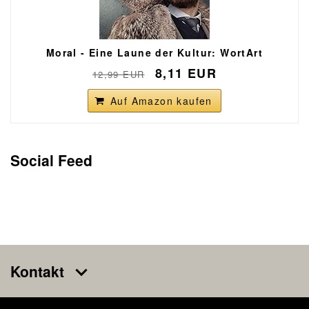
Moral - Eine Laune der Kultur: WortArt
8,11 EUR
12,99 EUR
Auf Amazon kaufen
Social Feed
Kontakt
TV, VORTRÄGE UND EVENTS