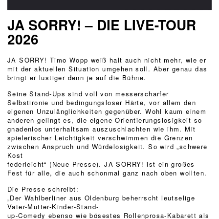
JA SORRY! – DIE LIVE-TOUR
2026
JA SORRY! Timo Wopp weiß halt auch nicht mehr, wie er
mit der aktuellen Situation umgehen soll. Aber genau das
bringt er lustiger denn je auf die Bühne.
Seine Stand-Ups sind voll von messerscharfer
Selbstironie und bedingungsloser Härte, vor allem den
eigenen Unzulänglichkeiten gegenüber. Wohl kaum einem
anderen gelingt es, die eigene Orientierungslosigkeit so
gnadenlos unterhaltsam auszuschlachten wie ihm. Mit
spielerischer Leichtigkeit verschwimmen die Grenzen
zwischen Anspruch und Würdelosigkeit. So wird „schwere
Kost
federleicht“ (Neue Presse). JA SORRY! ist ein großes
Fest für alle, die auch schonmal ganz nach oben wollten.
Die Presse schreibt:
„Der Wahlberliner aus Oldenburg beherrscht leutselige
Vater-Mutter-Kinder-Stand-
up-Comedy ebenso wie bösestes Rollenprosa-Kabarett als