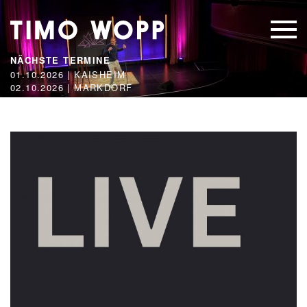
NÄCHSTE TERMINE
01.10.2026 | KAISHEIM
02.10.2026 | MARKDORF